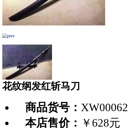
花纹纲发红斩马刀
商品货号：
XW00062
本店售价：
￥628元