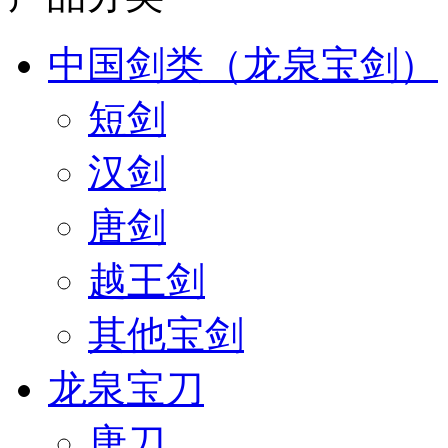
中国剑类（龙泉宝剑）
短剑
汉剑
唐剑
越王剑
其他宝剑
龙泉宝刀
唐刀