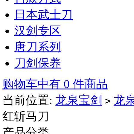
日本武士刀
汉剑专区
唐刀系列
刀剑保养
购物车中有 0 件商品
当前位置:
龙泉宝剑
龙
>
红斩马刀
产品分类