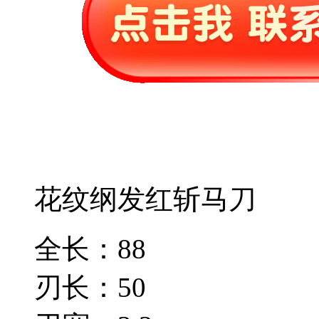
花纹纲发红斩马刀
全长：88
刃长：50