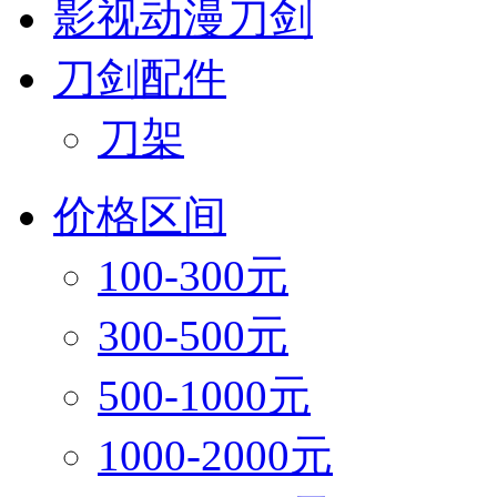
影视动漫刀剑
刀剑配件
刀架
价格区间
100-300元
300-500元
500-1000元
1000-2000元