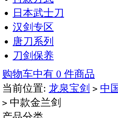
日本武士刀
汉剑专区
唐刀系列
刀剑保养
购物车中有 0 件商品
当前位置:
龙泉宝剑
中
>
中款金兰剑
>
产品分类