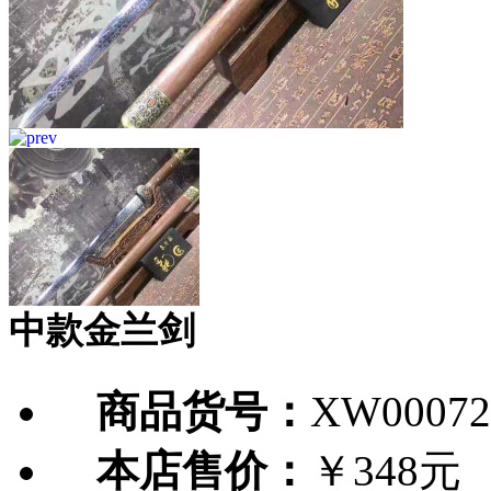
中款金兰剑
商品货号：
XW00072
本店售价：
￥348元