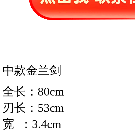
中款金兰剑
全长：80cm
刃长：53cm
宽 ：3.4cm