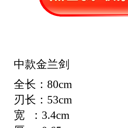
中款金兰剑
全长：80cm
刃长：53cm
宽 ：3.4cm