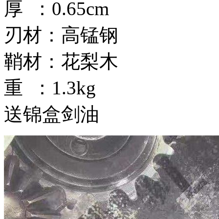
厚 ：0.65cm
刃材：高锰钢
鞘材：花梨木
重 ：1.3kg
送锦盒剑油