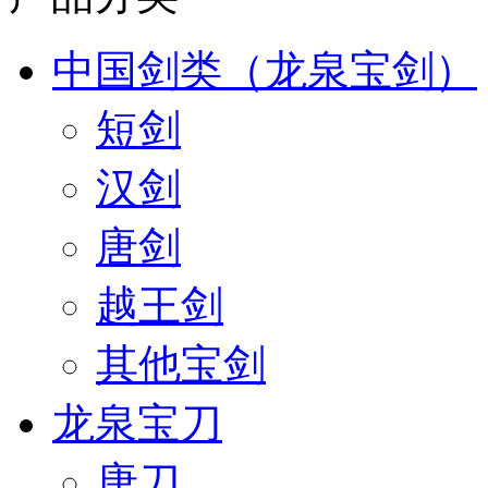
中国剑类（龙泉宝剑）
短剑
汉剑
唐剑
越王剑
其他宝剑
龙泉宝刀
唐刀