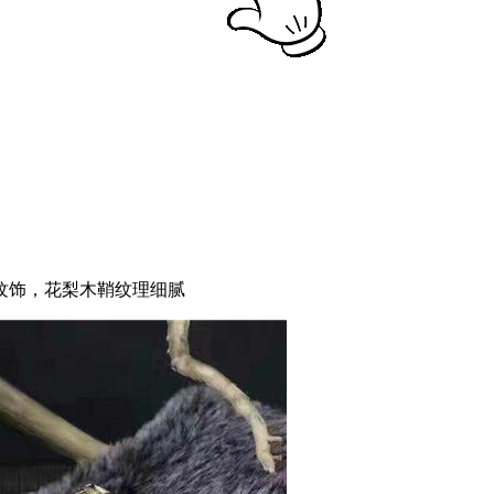
纹饰，花梨木鞘纹理细腻