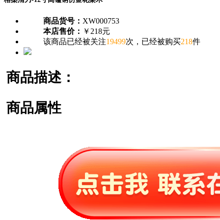
商品货号：
XW000753
本店售价：
￥218元
该商品已经被关注
19499
次，已经被购买
218
件
商品描述：
商品属性