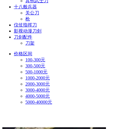
其他武士刀
十八般兵器
关公刀
枪
仪仗指挥刀
影视动漫刀剑
刀剑配件
刀架
价格区间
100-300元
300-500元
500-1000元
1000-2000元
2000-3000元
3000-4000元
4000-5000元
5000-40000元