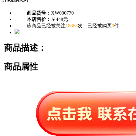
商品货号：
XW000770
本店售价：
￥448元
该商品已经被关注
18868
次，已经被购买
0
件
商品描述：
商品属性