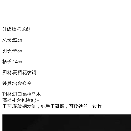
升级版腾龙剑
总长:82㎝
刃长:55㎝
柄长:14㎝
刃材:高档花纹钢
装具:合金镂空
鞘材:进口高档乌木
高档礼盒包装剑油
工艺:花纹钢发红，纯手工研磨，可砍铁丝，过竹