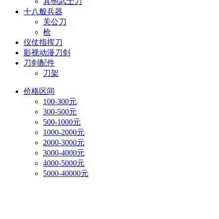
其他武士刀
十八般兵器
关公刀
枪
仪仗指挥刀
影视动漫刀剑
刀剑配件
刀架
价格区间
100-300元
300-500元
500-1000元
1000-2000元
2000-3000元
3000-4000元
4000-5000元
5000-40000元