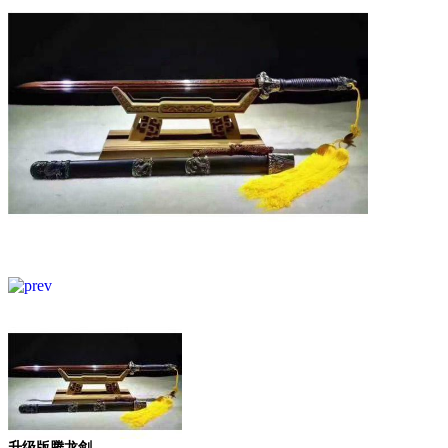
升级版腾龙剑