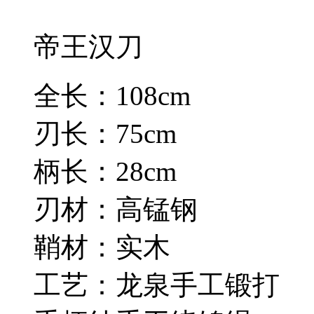
帝王汉刀
全长：108cm
刃长：75cm
柄长：28cm
刃材：高锰钢
鞘材：实木
工艺：龙泉手工锻打