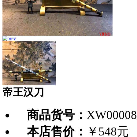
帝王汉刀
商品货号：
XW00008
本店售价：
￥548元