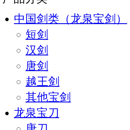
中国剑类（龙泉宝剑）
短剑
汉剑
唐剑
越王剑
其他宝剑
龙泉宝刀
唐刀