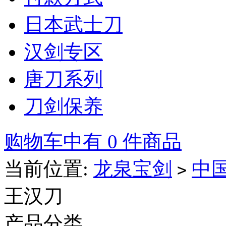
日本武士刀
汉剑专区
唐刀系列
刀剑保养
购物车中有 0 件商品
当前位置:
龙泉宝剑
中
>
王汉刀
产品分类