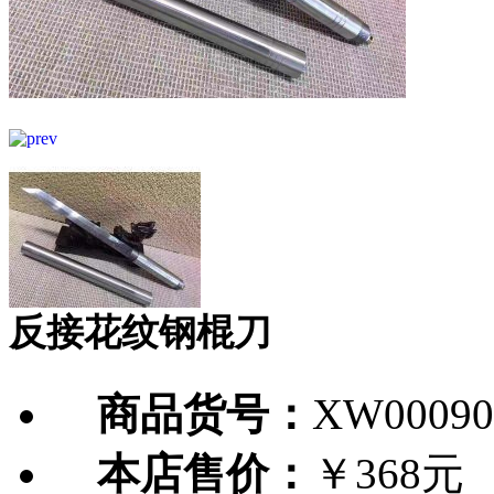
反接花纹钢棍刀
商品货号：
XW00090
本店售价：
￥368元