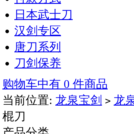
日本武士刀
汉剑专区
唐刀系列
刀剑保养
购物车中有 0 件商品
当前位置:
龙泉宝剑
龙
>
棍刀
产品分类