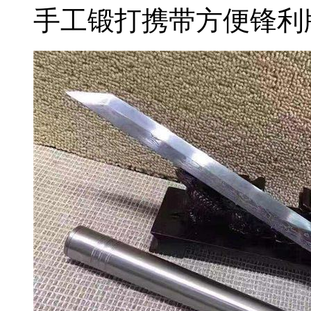
手工锻打携带方便锋利