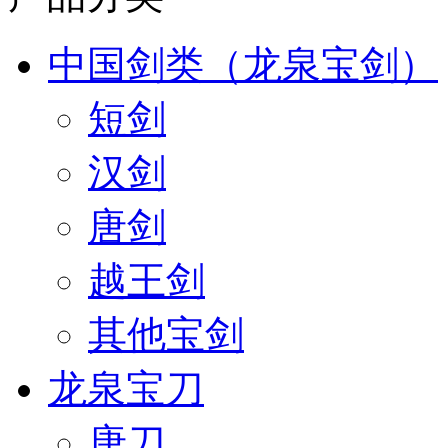
中国剑类（龙泉宝剑）
短剑
汉剑
唐剑
越王剑
其他宝剑
龙泉宝刀
唐刀