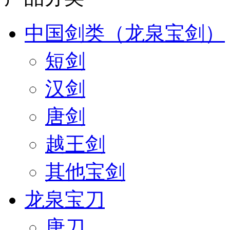
中国剑类（龙泉宝剑）
短剑
汉剑
唐剑
越王剑
其他宝剑
龙泉宝刀
唐刀