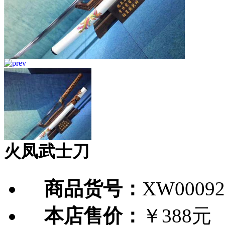
火凤武士刀
商品货号：
XW00092
本店售价：
￥388元