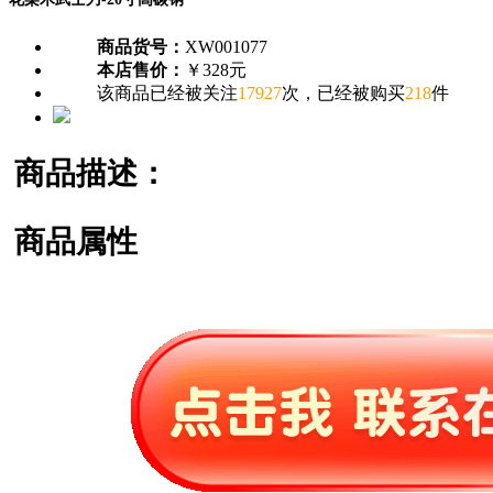
商品货号：
XW001077
本店售价：
￥328元
该商品已经被关注
17927
次，已经被购买
218
件
商品描述：
商品属性