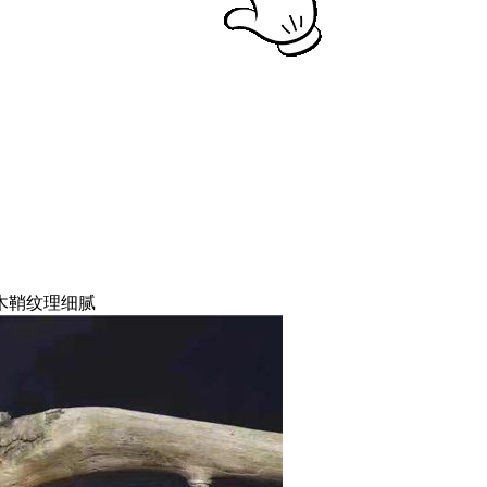
木鞘纹理细腻