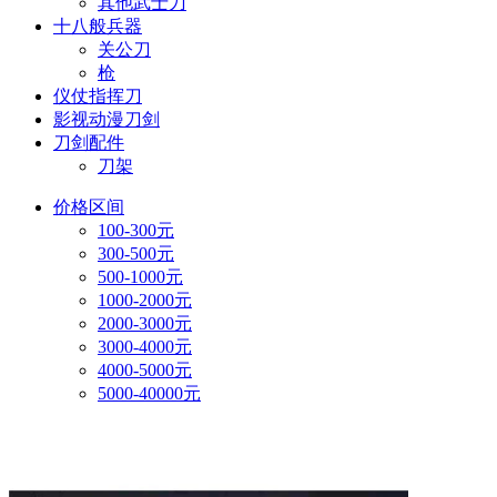
其他武士刀
十八般兵器
关公刀
枪
仪仗指挥刀
影视动漫刀剑
刀剑配件
刀架
价格区间
100-300元
300-500元
500-1000元
1000-2000元
2000-3000元
3000-4000元
4000-5000元
5000-40000元