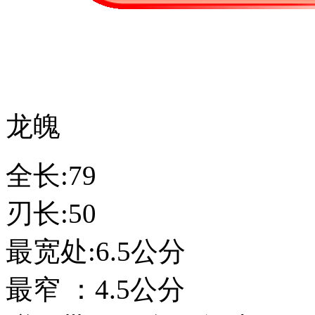
龙魄
全长:79
刃长:50
最宽处:6.5公分
最窄 ：4.5公分