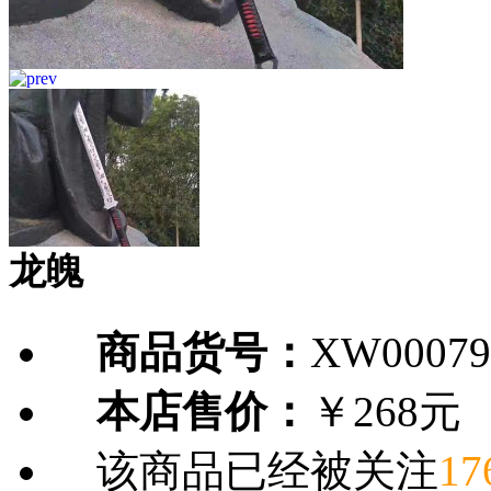
龙魄
商品货号：
XW00079
本店售价：
￥268元
该商品已经被关注
17