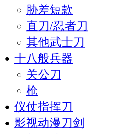
胁差短款
直刀/忍者刀
其他武士刀
十八般兵器
关公刀
枪
仪仗指挥刀
影视动漫刀剑