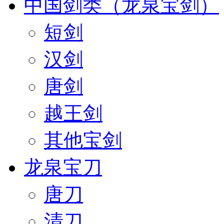
中国剑类（龙泉宝剑）
短剑
汉剑
唐剑
越王剑
其他宝剑
龙泉宝刀
唐刀
清刀