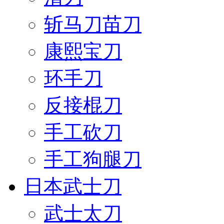
斩马刀苗刀
康熙宝刀
环手刀
反接棍刀
手工砍刀
手工狗腿刀
日本武士刀
武士太刀