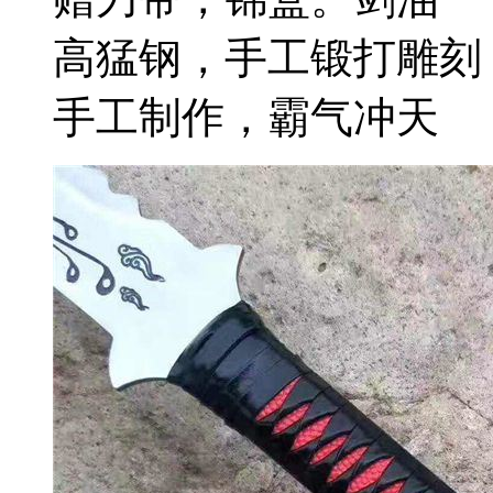
高猛钢，手工锻打雕刻
手工制作，霸气冲天