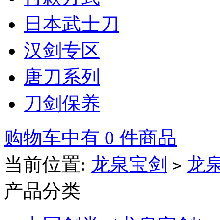
日本武士刀
汉剑专区
唐刀系列
刀剑保养
购物车中有 0 件商品
当前位置:
龙泉宝剑
龙
>
产品分类