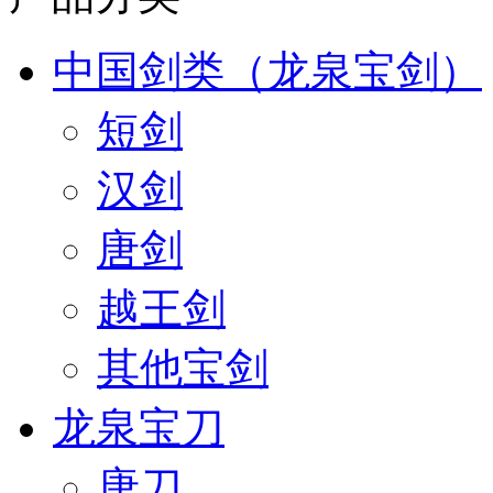
中国剑类（龙泉宝剑）
短剑
汉剑
唐剑
越王剑
其他宝剑
龙泉宝刀
唐刀