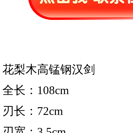
花梨木高锰钢汉剑
全长：108cm
刃长：72cm
刃宽：3.5cm