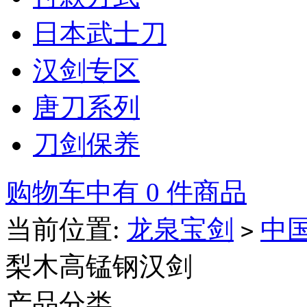
日本武士刀
汉剑专区
唐刀系列
刀剑保养
购物车中有 0 件商品
当前位置:
龙泉宝剑
中
>
梨木高锰钢汉剑
产品分类