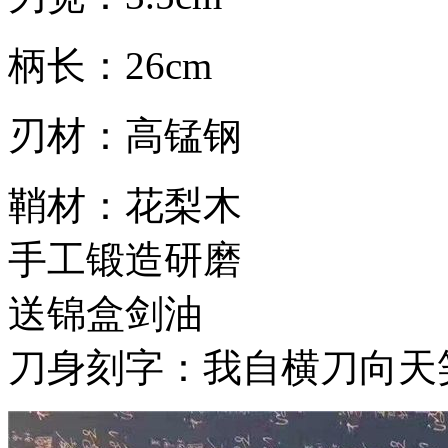
柄长：26cm
刃材：高锰钢
鞘材：花梨木
手工锻造研磨
送锦盒剑油
刀身刻字：我自横刀向天