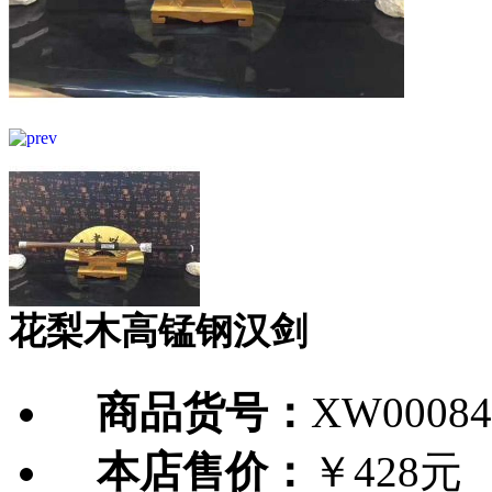
花梨木高锰钢汉剑
商品货号：
XW00084
本店售价：
￥428元