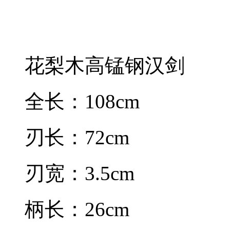
花梨木高锰钢汉剑
全长：108cm
刃长：72cm
刃宽：3.5cm
柄长：26cm