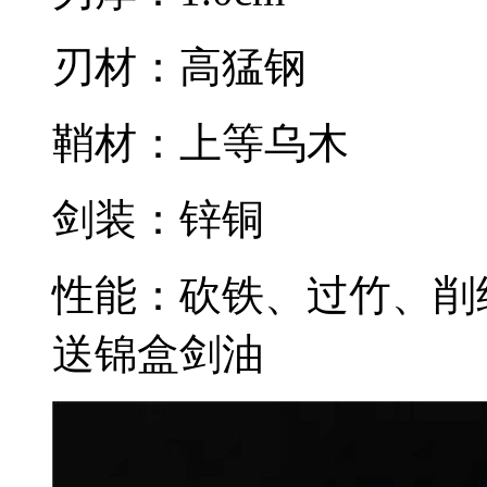
刃材：高猛钢
鞘材：上等乌木
剑装：锌铜
性能：砍铁、过竹、削纸..
送锦盒剑油