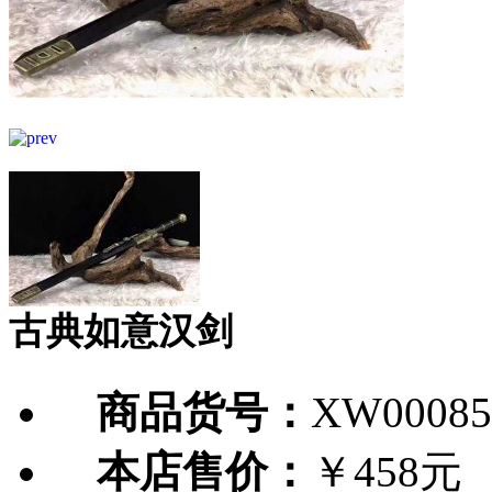
古典如意汉剑
商品货号：
XW00085
本店售价：
￥458元