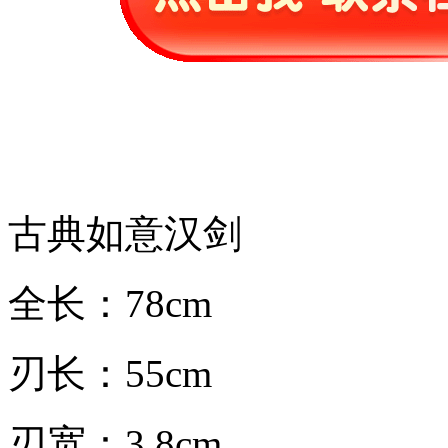
古典如意汉剑
全长：78cm
刃长：55cm
刃宽：3.8cm