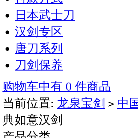
日本武士刀
汉剑专区
唐刀系列
刀剑保养
购物车中有 0 件商品
当前位置:
龙泉宝剑
中
>
典如意汉剑
产品分类