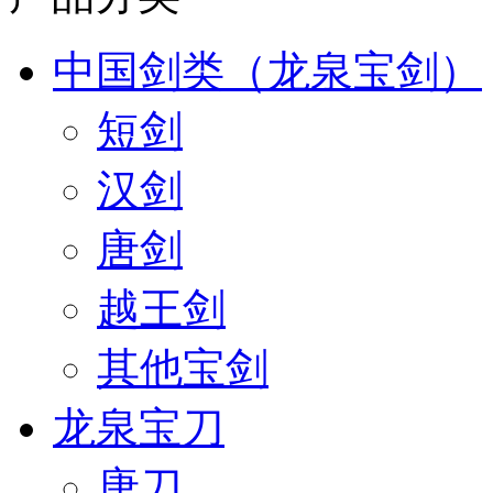
中国剑类（龙泉宝剑）
短剑
汉剑
唐剑
越王剑
其他宝剑
龙泉宝刀
唐刀