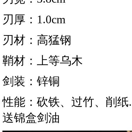
刃厚：1.0cm
刃材：高猛钢
鞘材：上等乌木
剑装：锌铜
性能：砍铁、过竹、削纸....
送锦盒剑油