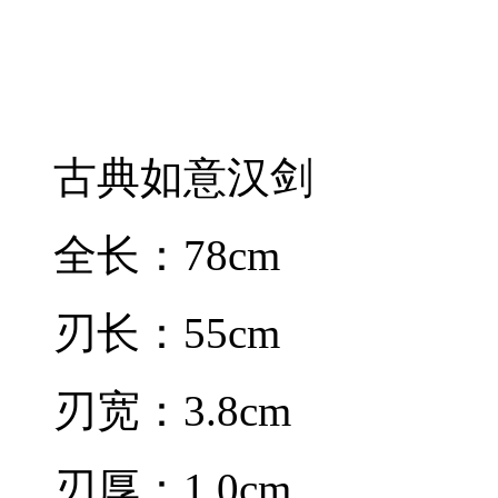
古典如意汉剑
全长：78cm
刃长：55cm
刃宽：3.8cm
刃厚：1.0cm